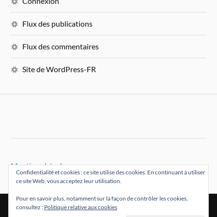
Connexion
Flux des publications
Flux des commentaires
Site de WordPress-FR
Mentions Légales
Confidentialité et cookies : ce site utilise des cookies. En continuant à utiliser
ce site Web, vous acceptez leur utilisation.
Pour en savoir plus, notamment sur la façon de contrôler les cookies,
consultez :
Politique relative aux cookies
&
FIÈREMENT PROPULSÉ PAR
WORDPRESS
THÈME PAR