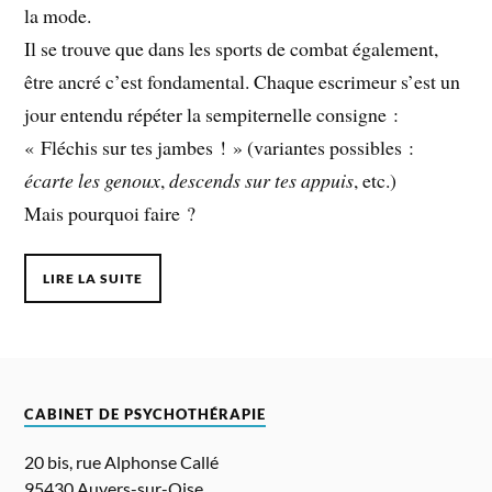
la mode.
Il se trouve que dans les sports de combat également,
être ancré c’est fondamental. Chaque escrimeur s’est un
jour entendu répéter la sempiternelle consigne :
« Fléchis sur tes jambes ! » (variantes possibles :
écarte les genoux
,
descends sur tes appuis
, etc.)
Mais pourquoi faire ?
LIRE LA SUITE
CABINET DE PSYCHOTHÉRAPIE
20 bis, rue Alphonse Callé
95430 Auvers-sur-Oise