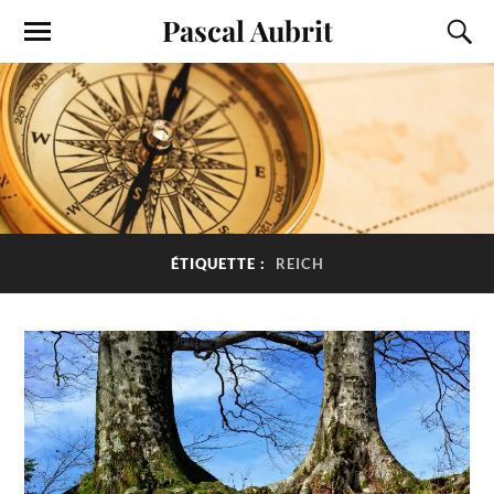
Pascal Aubrit
ÉTIQUETTE :
REICH