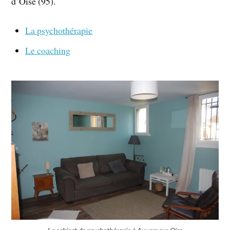
d’Oise (95).
La psychothérapie
Le coaching