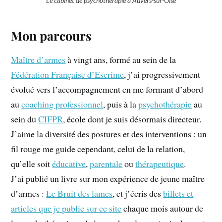
Le cabinet de psychothérapie à Auvers-sur-Oise
Mon parcours
Maître d’armes
à vingt ans, formé au sein de la
Fédération Française d’Escrime
, j’ai progressivement
évolué vers l’accompagnement en me formant d’abord
au
coaching professionnel
, puis à la
psychothérapie
au
sein du
CIFPR
, école dont je suis désormais directeur.
J’aime la diversité des postures et des interventions ; un
fil rouge me guide cependant, celui de la relation,
qu’elle soit
éducative
,
parentale
ou
thérapeutique
.
J’ai publié un livre sur mon expérience de jeune maître
d’armes :
Le Bruit des lames
, et j’écris des
billets et
articles que je publie sur ce site
chaque mois autour de