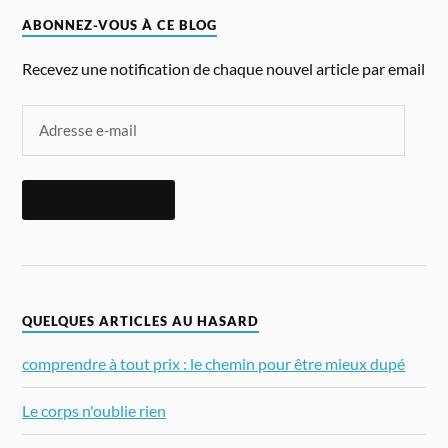
ABONNEZ-VOUS À CE BLOG
Recevez une notification de chaque nouvel article par email
ABONNEZ-VOUS
QUELQUES ARTICLES AU HASARD
comprendre à tout prix : le chemin pour être mieux dupé
Le corps n'oublie rien