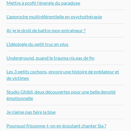
Mettre à profit l'énergie du paradoxe
L'approche multiréférentielle en psychothérapie
Ai-je le droit de battre mon entraîneur ?
L’idéologie du petit truc en plus
Underground, quand le trauma n’a pas de fin
Les 3 petits cochons, encore une histoire de prédateur et
de victimes
Studio Ghibli, deux découvertes pour une belle densité
émotionnelle
Je n’aime pas faire la bise
Pourquoi frissonne-t-on en écoutant chanter Sia ?