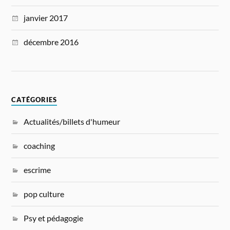
janvier 2017
décembre 2016
CATÉGORIES
Actualités/billets d'humeur
coaching
escrime
pop culture
Psy et pédagogie