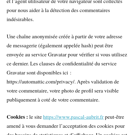
et l’agent utilisateur de votre navigateur sont collectés
pour nous aider à la détection des commentaires
indésirables.
Une chaîne anonymisée créée à partir de votre adresse
de messagerie (également appelée hash) peut être
envoyée au service Gravatar pour vérifier si vous utilisez
ce dernier. Les clauses de confidentialité du service
Gravatar sont disponibles ici :
https://automattic.com/privacy/. Après validation de
votre commentaire, votre photo de profil sera visible
publiquement à coté de votre commentaire.
Cookies :
le site
https://www.pascal-aubrit.fr
peut-être
amené à vous demander l’acceptation des cookies pour
des besoins de statistiques et d’affichage. Un cookies est