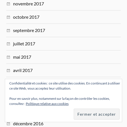
novembre 2017
octobre 2017
septembre 2017
juillet 2017
mai 2017
avril 2017
mars 2017
Confidentialité et cookies : ce site utilise des cookies. En continuant à utiliser
ce site Web, vous acceptez leur utilisation.
février 2017
Pour en savoir plus, notamment sur la façon de contrôler les cookies,
consultez :
Politique relative aux cookies
janvier 2017
décembre 2016