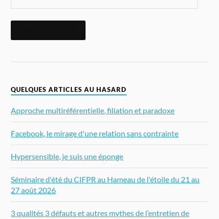
ABONNEZ-VOUS
QUELQUES ARTICLES AU HASARD
Approche multiréférentielle, filiation et paradoxe
Facebook, le mirage d'une relation sans contrainte
Hypersensible, je suis une éponge
Séminaire d'été du CIFPR au Hameau de l'étoile du 21 au
27 août 2026
3 qualités 3 défauts et autres mythes de l’entretien de