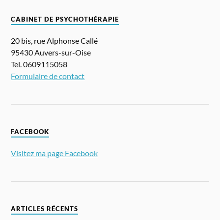
CABINET DE PSYCHOTHÉRAPIE
20 bis, rue Alphonse Callé
95430 Auvers-sur-Oise
Tel. 0609115058
Formulaire de contact
FACEBOOK
Visitez ma page Facebook
ARTICLES RÉCENTS