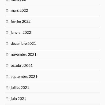
mars 2022
février 2022
janvier 2022
décembre 2021
novembre 2021
octobre 2021
septembre 2021
juillet 2021
juin 2021