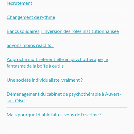
recrutement
Changement de rythme
Bancs solidaires, l’inversion des rôles institutionnalisée
Soyons moins réactifs !
Approche multiréférentielle en psychothérapie, le
fantasme de la boîte à outils
Une société individualiste, vraiment ?
Déménagement du cabinet de psychothérapie à Auvers-
sur-Oise
Mais pourquoi diable faites-vous de l’escrime ?