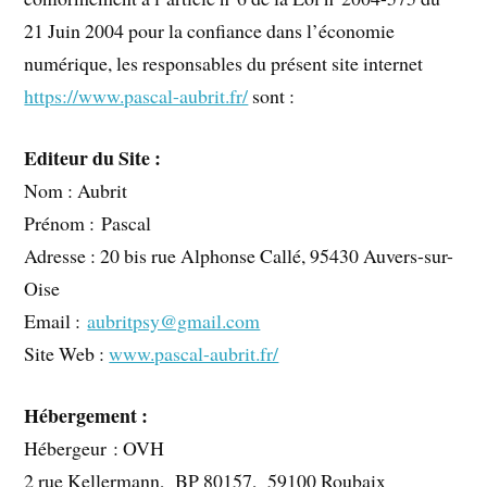
21 Juin 2004 pour la confiance dans l’économie
numérique, les responsables du présent site internet
https://www.pascal-aubrit.fr/
sont :
Editeur du Site :
Nom : Aubrit
Prénom : Pascal
Adresse : 20 bis rue Alphonse Callé, 95430 Auvers-sur-
Oise
Email :
aubritpsy@gmail.com
Site Web :
www.pascal-aubrit.fr/
Hébergement :
Hébergeur : OVH
2 rue Kellermann, BP 80157, 59100 Roubaix