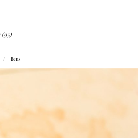
 (95)
liens