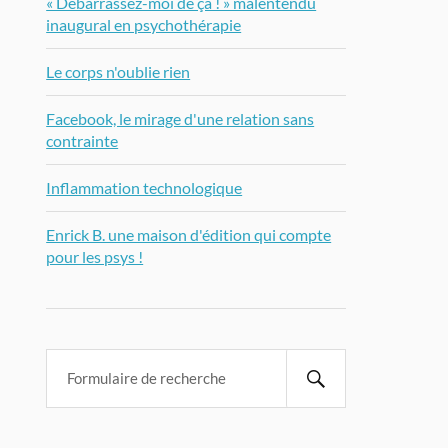
« Débarrassez-moi de ça ! » malentendu
inaugural en psychothérapie
Le corps n'oublie rien
Facebook, le mirage d'une relation sans
contrainte
Inflammation technologique
Enrick B. une maison d'édition qui compte
pour les psys !