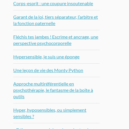
Corps-esprit : une coupure insoutenable
Garant de la loi, tiers séparateur, l’arbitre et
la fonction paternelle
Fléchis tes jambes ! Escrime et ancrage, une
perspective psychocorporelle
Hypersensible, je suis une éponge
Une leçon de vie des Monty Python
Approche multiréférentielle en
psychothérapie, le fantasme de la boîte à
outils
Hyper, hyposensibles, ou simplement
sensibles ?