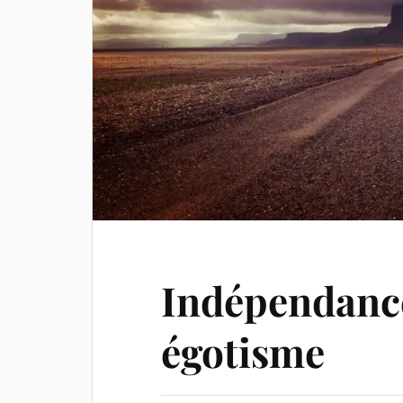
Indépendance
égotisme