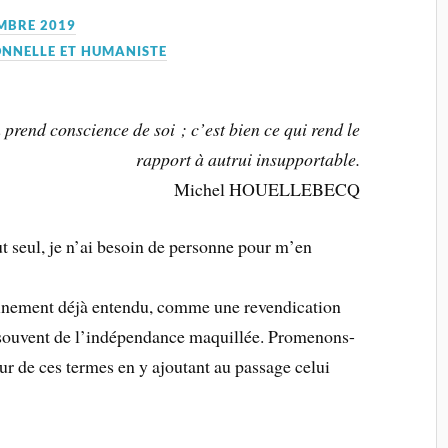
MBRE 2019
ONNELLE ET HUMANISTE
 prend conscience de soi ; c’est bien ce qui rend le
rapport à autrui insupportable.
Michel HOUELLEBECQ
ut seul, je n’ai besoin de personne pour m’en
ainement déjà entendu, comme une revendication
s souvent de l’indépendance maquillée. Promenons-
r de ces termes en y ajoutant au passage celui