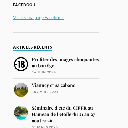
FACEBOOK
Visitez ma page Facebook
ARTICLES RÉCENTS
Profiter des images choquantes
au bon âge
26 JUIN 2026
Vianney et sa cabane
16 AVRIL 2026
Séminaire d’été du CIFPR au
Hameau de l’étoile du 21 au 27
août 2026
31 MARS 2026