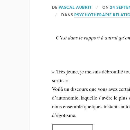
DE
PASCAL AUBRIT
ON
24 SEPTE
DANS
PSYCHOTHÉRAPIE RELATI
C’est dans le rapport à autrui qu’on
« Très jeune, je me suis débrouillé to
sortir. »
Voilà un discours que vous avez cert
d’autonomie, laquelle s’avère le plu
nous ensemble quelques instants autou
d’égotisme.