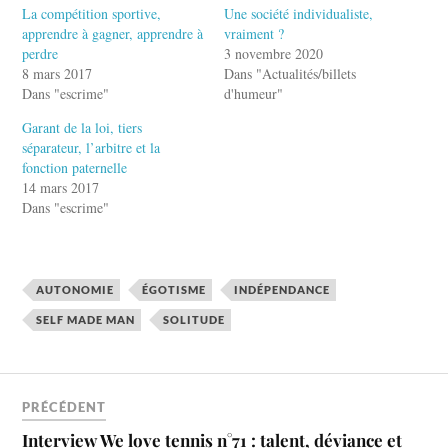
La compétition sportive,
Une société individualiste,
apprendre à gagner, apprendre à
vraiment ?
perdre
3 novembre 2020
8 mars 2017
Dans "Actualités/billets
Dans "escrime"
d'humeur"
Garant de la loi, tiers
séparateur, l’arbitre et la
fonction paternelle
14 mars 2017
Dans "escrime"
AUTONOMIE
ÉGOTISME
INDÉPENDANCE
SELF MADE MAN
SOLITUDE
PRÉCÉDENT
Interview We love tennis n°71 : talent, déviance et