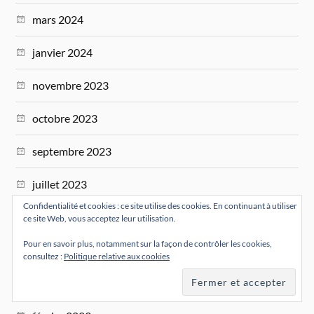
mars 2024
janvier 2024
novembre 2023
octobre 2023
septembre 2023
juillet 2023
Confidentialité et cookies : ce site utilise des cookies. En continuant à utiliser
juin 2023
ce site Web, vous acceptez leur utilisation.
Pour en savoir plus, notamment sur la façon de contrôler les cookies,
avril 2023
consultez :
Politique relative aux cookies
mars 2023