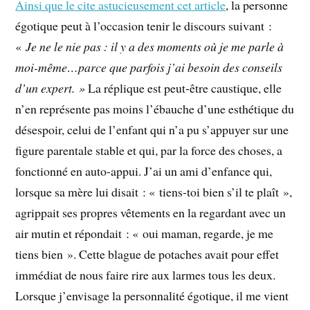
Ainsi que le cite astucieusement cet article
, la personne
égotique peut à l’occasion tenir le discours suivant :
«
Je ne le nie pas : il y a des moments où je me parle à
moi-même…parce que parfois j’ai besoin des conseils
d’un expert. »
La réplique est peut-être caustique, elle
n’en représente pas moins l’ébauche d’une esthétique du
désespoir, celui de l’enfant qui n’a pu s’appuyer sur une
figure parentale stable et qui, par la force des choses, a
fonctionné en auto-appui. J’ai un ami d’enfance qui,
lorsque sa mère lui disait : « tiens-toi bien s’il te plaît »,
agrippait ses propres vêtements en la regardant avec un
air mutin et répondait : « oui maman, regarde, je me
tiens bien ». Cette blague de potaches avait pour effet
immédiat de nous faire rire aux larmes tous les deux.
Lorsque j’envisage la personnalité égotique, il me vient