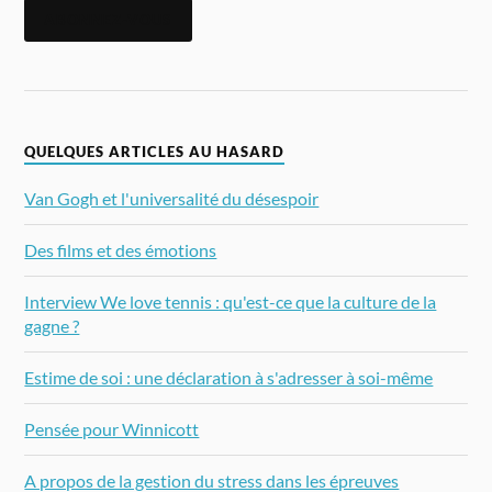
ABONNEZ-VOUS
QUELQUES ARTICLES AU HASARD
Van Gogh et l'universalité du désespoir
Des films et des émotions
Interview We love tennis : qu'est-ce que la culture de la
gagne ?
Estime de soi : une déclaration à s'adresser à soi-même
Pensée pour Winnicott
A propos de la gestion du stress dans les épreuves