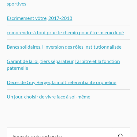
sportives
Escrimement vôtre, 2017-2018
comprendre à tout prix : le chemin pour être mieux dupé
Bancs solidaires, l’inversion des rôles institutionnalisée
Garant de la loi, tiers séparateur, l’arbitre et la fonction
paternelle
Décès de Guy Berger, la multiréférentialité orpheline
Un jour, choisir de vivre face à soi-même