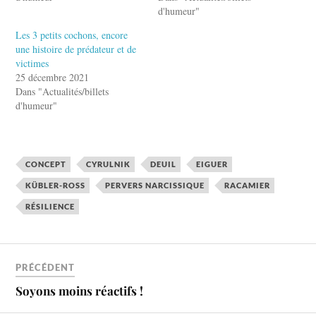
d'humeur"
Les 3 petits cochons, encore
une histoire de prédateur et de
victimes
25 décembre 2021
Dans "Actualités/billets
d'humeur"
CONCEPT
CYRULNIK
DEUIL
EIGUER
KÜBLER-ROSS
PERVERS NARCISSIQUE
RACAMIER
RÉSILIENCE
PRÉCÉDENT
Soyons moins réactifs !