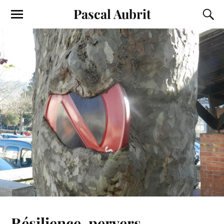
Pascal Aubrit
Résilience, pervers