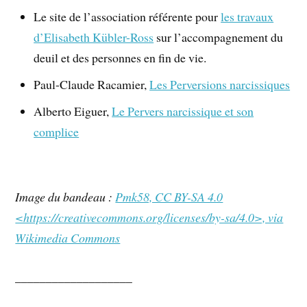
Le site de l’association référente pour
les travaux
d’Elisabeth Kübler-Ross
sur l’accompagnement du
deuil et des personnes en fin de vie.
Paul-Claude Racamier,
Les Perversions narcissiques
Alberto Eiguer,
Le Pervers narcissique et son
complice
Image du bandeau :
Pmk58, CC BY-SA 4.0
<https://creativecommons.org/licenses/by-sa/4.0>, via
Wikimedia Commons
___________________