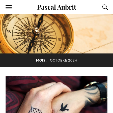
Pascal Aubrit
MOIS :
OCTOBRE 2024