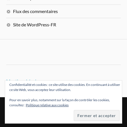
Flux des commentaires
Site de WordPress-FR
Mentions Légales
Confidentialité et cookies : ce site utilise des cookies. En continuant à utiliser
ce site Web, vous acceptez leur utilisation.
Pour en savoir plus, notamment sur la façon de contrôler les cookies,
consultez :
Politique relative aux cookies
&
FIÈREMENT PROPULSÉ PAR
WORDPRESS
THÈME PAR
ANDERS NORÉN