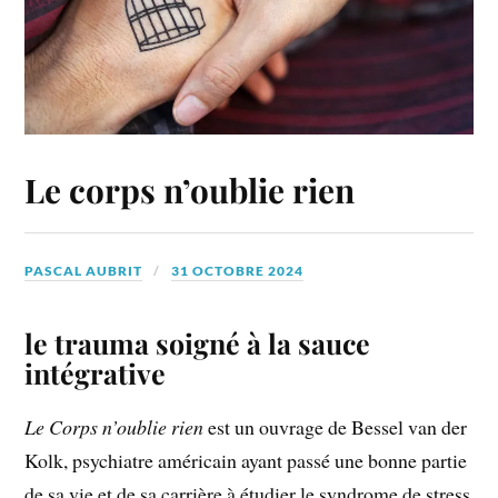
Le corps n’oublie rien
PASCAL AUBRIT
31 OCTOBRE 2024
le trauma soigné à la sauce
intégrative
Le Corps n’oublie rien
est un ouvrage de Bessel van der
Kolk, psychiatre américain ayant passé une bonne partie
de sa vie et de sa carrière à étudier le syndrome de stress