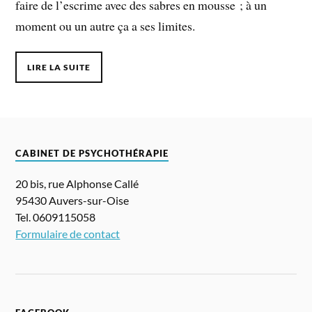
faire de l’escrime avec des sabres en mousse ; à un
moment ou un autre ça a ses limites.
LIRE LA SUITE
CABINET DE PSYCHOTHÉRAPIE
20 bis, rue Alphonse Callé
95430 Auvers-sur-Oise
Tel. 0609115058
Formulaire de contact