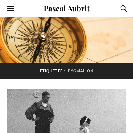
Pascal Aubrit
ÉTIQUETTE :
PYGMALION