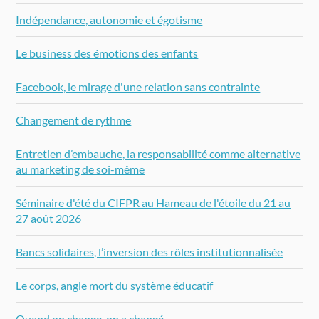
Indépendance, autonomie et égotisme
Le business des émotions des enfants
Facebook, le mirage d'une relation sans contrainte
Changement de rythme
Entretien d’embauche, la responsabilité comme alternative
au marketing de soi-même
Séminaire d'été du CIFPR au Hameau de l'étoile du 21 au
27 août 2026
Bancs solidaires, l’inversion des rôles institutionnalisée
Le corps, angle mort du système éducatif
Quand on change, on a changé