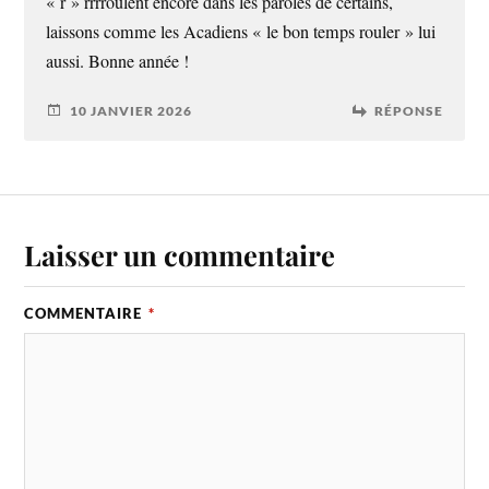
« r » rrrroulent encore dans les paroles de certains,
laissons comme les Acadiens « le bon temps rouler » lui
aussi. Bonne année !
10 JANVIER 2026
RÉPONSE
Laisser un commentaire
COMMENTAIRE
*