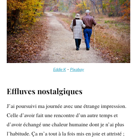
Eddie K
–
Pixabay
Effluves nostalgiques
J’ai poursuivi ma journée avec une étrange impression.
Celle d’avoir fait une rencontre d’un autre temps et
d’avoir échangé une chaleur humaine dont je n’ai plus
l’habitude. Ça m’a tout à la fois mis en joie et attristé ;