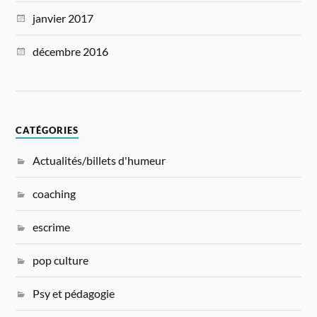
janvier 2017
décembre 2016
CATÉGORIES
Actualités/billets d'humeur
coaching
escrime
pop culture
Psy et pédagogie