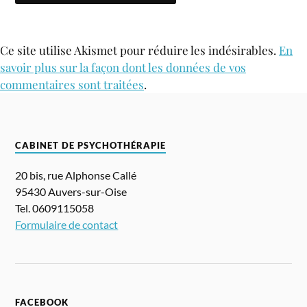
Ce site utilise Akismet pour réduire les indésirables.
En
savoir plus sur la façon dont les données de vos
commentaires sont traitées
.
CABINET DE PSYCHOTHÉRAPIE
20 bis, rue Alphonse Callé
95430 Auvers-sur-Oise
Tel. 0609115058
Formulaire de contact
FACEBOOK