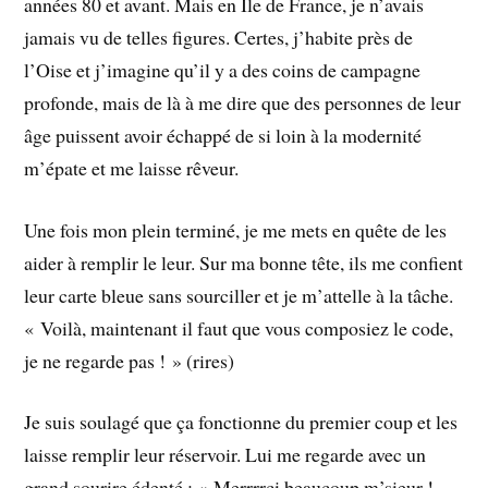
années 80 et avant. Mais en Ile de France, je n’avais
jamais vu de telles figures. Certes, j’habite près de
l’Oise et j’imagine qu’il y a des coins de campagne
profonde, mais de là à me dire que des personnes de leur
âge puissent avoir échappé de si loin à la modernité
m’épate et me laisse rêveur.
Une fois mon plein terminé, je me mets en quête de les
aider à remplir le leur. Sur ma bonne tête, ils me confient
leur carte bleue sans sourciller et je m’attelle à la tâche.
« Voilà, maintenant il faut que vous composiez le code,
je ne regarde pas ! » (rires)
Je suis soulagé que ça fonctionne du premier coup et les
laisse remplir leur réservoir. Lui me regarde avec un
grand sourire édenté : « Merrrrci beaucoup m’sieur !