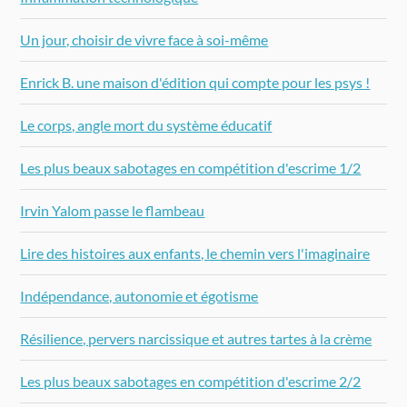
Un jour, choisir de vivre face à soi-même
Enrick B. une maison d'édition qui compte pour les psys !
Le corps, angle mort du système éducatif
Les plus beaux sabotages en compétition d'escrime 1/2
Irvin Yalom passe le flambeau
Lire des histoires aux enfants, le chemin vers l'imaginaire
Indépendance, autonomie et égotisme
Résilience, pervers narcissique et autres tartes à la crème
Les plus beaux sabotages en compétition d'escrime 2/2