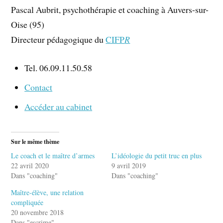
Pascal Aubrit, psychothérapie et coaching à Auvers-sur-
Oise (95)
Directeur pédagogique du
CIFP
R
Tel. 06.09.11.50.58
Contact
Accéder au cabinet
Sur le même thème
Le coach et le maître d’armes
L’idéologie du petit truc en plus
22 avril 2020
9 avril 2019
Dans "coaching"
Dans "coaching"
Maître-élève, une relation
compliquée
20 novembre 2018
Dans "escrime"