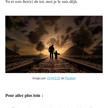
Va et sois fier(e) de toi, moi je le suis déjà.
Image par
4144132
de
Pixabay
Pour aller plus loin :