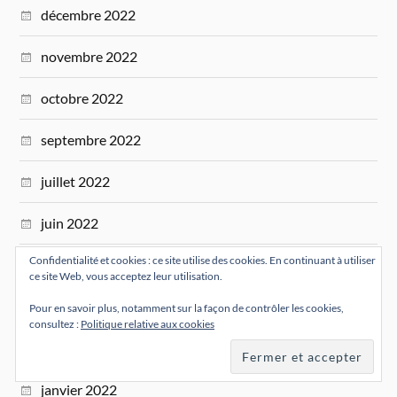
décembre 2022
novembre 2022
octobre 2022
septembre 2022
juillet 2022
juin 2022
Confidentialité et cookies : ce site utilise des cookies. En continuant à utiliser
mai 2022
ce site Web, vous acceptez leur utilisation.
mars 2022
Pour en savoir plus, notamment sur la façon de contrôler les cookies,
consultez :
Politique relative aux cookies
février 2022
janvier 2022