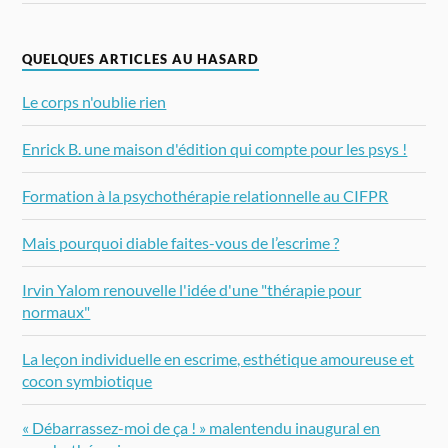
QUELQUES ARTICLES AU HASARD
Le corps n'oublie rien
Enrick B. une maison d'édition qui compte pour les psys !
Formation à la psychothérapie relationnelle au CIFPR
Mais pourquoi diable faites-vous de l’escrime ?
Irvin Yalom renouvelle l'idée d'une "thérapie pour
normaux"
La leçon individuelle en escrime, esthétique amoureuse et
cocon symbiotique
« Débarrassez-moi de ça ! » malentendu inaugural en