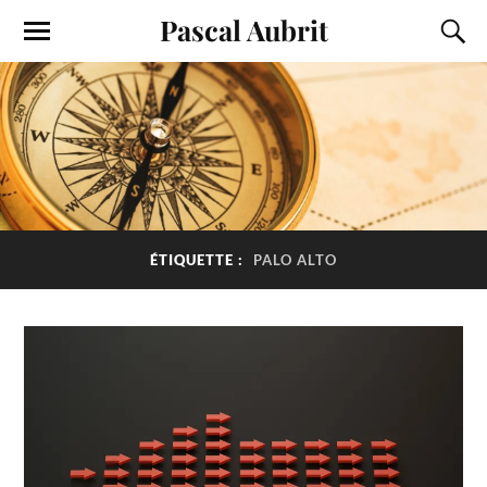
Pascal Aubrit
ÉTIQUETTE :
PALO ALTO