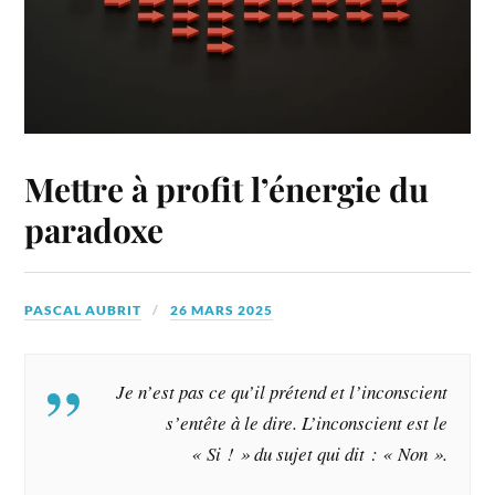
Mettre à profit l’énergie du
paradoxe
PASCAL AUBRIT
26 MARS 2025
Je
n’est pas ce qu’il prétend et l’inconscient
s’entête à le dire. L’inconscient est le
« Si ! » du sujet qui dit : « Non ».