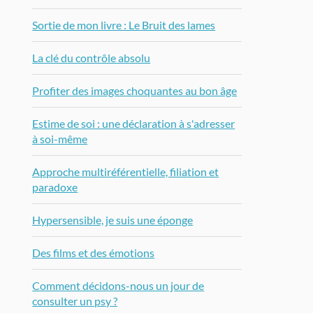
Sortie de mon livre : Le Bruit des lames
La clé du contrôle absolu
Profiter des images choquantes au bon âge
Estime de soi : une déclaration à s'adresser
à soi-même
Approche multiréférentielle, filiation et
paradoxe
Hypersensible, je suis une éponge
Des films et des émotions
Comment décidons-nous un jour de
consulter un psy ?