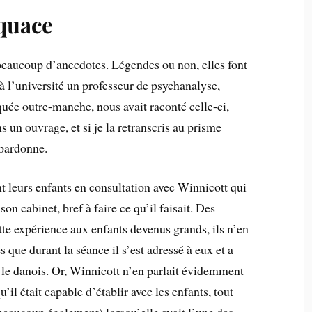
quace
eaucoup d’anecdotes. Légendes ou non, elles font
à l’université un professeur de psychanalyse,
iquée outre-manche, nous avait raconté celle-ci,
s un ouvrage, et si je la retranscris au prisme
pardonne.
 leurs enfants en consultation avec Winnicott qui
son cabinet, bref à faire ce qu’il faisait. Des
tte expérience aux enfants devenus grands, ils n’en
que durant la séance il s’est adressé à eux et a
 le danois. Or, Winnicott n’en parlait évidemment
u’il était capable d’établir avec les enfants, tout