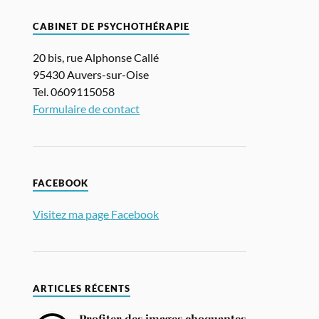
CABINET DE PSYCHOTHÉRAPIE
20 bis, rue Alphonse Callé
95430 Auvers-sur-Oise
Tel. 0609115058
Formulaire de contact
FACEBOOK
Visitez ma page Facebook
ARTICLES RÉCENTS
Profiter des images choquantes