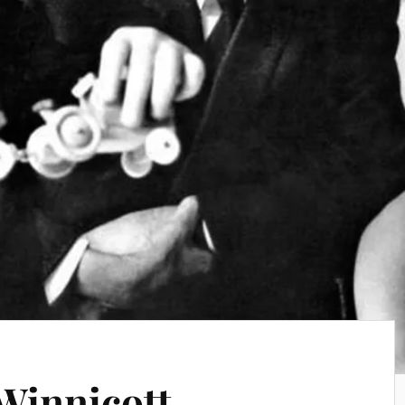
Winnicott