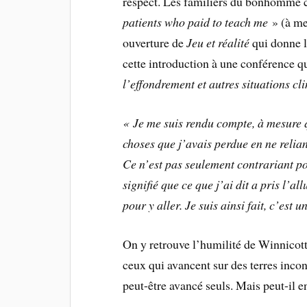
respect. Les familiers du bonhomme
patients who paid to
teach me
» (à me
ouverture de
Jeu et réalité
qui donne l
cette introduction à une conférence q
l’effondrement et autres situations cl
« Je me suis rendu compte, à mesure q
choses que j’avais perdue en ne relian
Ce n’est pas seulement contrariant pou
signifié que ce que j’ai dit a pris l’al
pour y aller. Je suis ainsi fait, c’est 
On y retrouve l’humilité de Winnicott
ceux qui avancent sur des terres inco
peut-être avancé seuls. Mais peut-il e