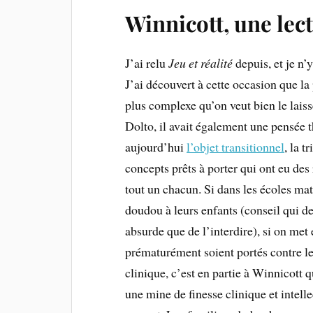
Winnicott, une lec
J’ai relu
Jeu et réalité
depuis, et je n’
J’ai découvert à cette occasion que l
plus complexe qu’on veut bien le lais
Dolto, il avait également une pensée 
aujourd’hui
l’objet transitionnel
, la t
concepts prêts à porter qui ont eu des
tout un chacun. Si dans les écoles ma
doudou à leurs enfants (conseil qui de
absurde que de l’interdire), si on met
prématurément soient portés contre le
clinique, c’est en partie à Winnicott 
une mine de finesse clinique et intelle