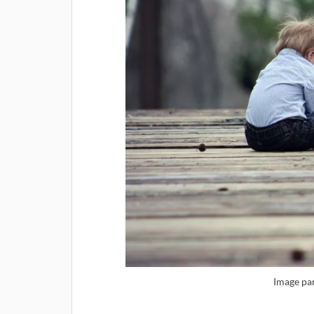
Image pa