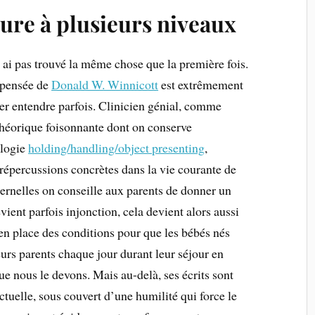
ture à plusieurs niveaux
y ai pas trouvé la même chose que la première fois.
a pensée de
Donald W. Winnicott
est extrêmement
ser entendre parfois. Clinicien génial, comme
théorique foisonnante dont on conserve
rilogie
holding/handling/object presenting
,
 répercussions concrètes dans la vie courante de
ternelles on conseille aux parents de donner un
vient parfois injonction, cela devient alors aussi
 en place des conditions pour que les bébés nés
urs parents chaque jour durant leur séjour en
que nous le devons. Mais au-delà, ses écrits sont
ctuelle, sous couvert d’une humilité qui force le