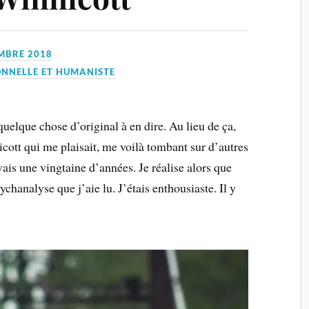
MBRE 2018
ONNELLE ET HUMANISTE
 quelque chose d’original à en dire. Au lieu de ça,
cott qui me plaisait, me voilà tombant sur d’autres
vais une vingtaine d’années. Je réalise alors que
ychanalyse que j’aie lu. J’étais enthousiaste. Il y