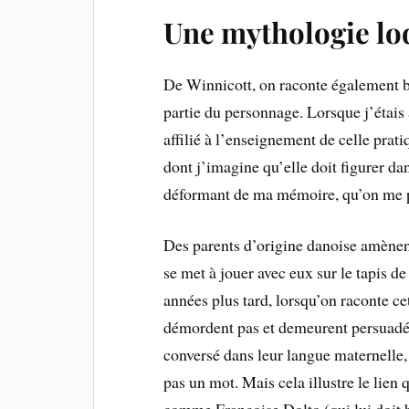
Une mythologie lo
De Winnicott, on raconte également b
partie du personnage. Lorsque j’étais 
affilié à l’enseignement de celle prat
dont j’imagine qu’elle doit figurer dan
déformant de ma mémoire, qu’on me 
Des parents d’origine danoise amènent
se met à jouer avec eux sur le tapis de 
années plus tard, lorsqu’on raconte ce
démordent pas et demeurent persuadés 
conversé dans leur langue maternelle,
pas un mot. Mais cela illustre le lien q