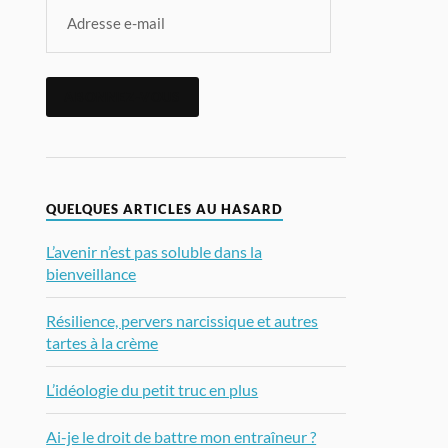
ABONNEZ-VOUS
QUELQUES ARTICLES AU HASARD
L’avenir n’est pas soluble dans la
bienveillance
Résilience, pervers narcissique et autres
tartes à la crème
L’idéologie du petit truc en plus
Ai-je le droit de battre mon entraîneur ?