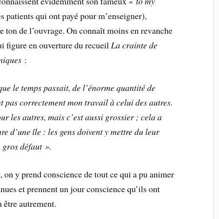
 connaissent évidemment son fameux «
to my
s patients qui ont payé pour m’enseigner),
e ton de l’ouvrage. On connaît moins en revanche
ui figure en ouverture du recueil
La crainte de
iniques
:
ue le temps passait, de l’énorme quantité de
t pas correctement mon travail à celui des autres.
r les autres, mais c’est aussi grossier ; cela a
lure d’une île : les gens doivent y mettre du leur
un gros défaut ».
, on y prend conscience de tout ce qui a pu animer
nnues et prennent un jour conscience qu’ils ont
n être autrement.