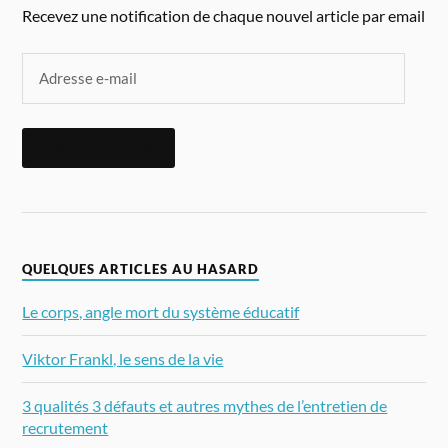
Recevez une notification de chaque nouvel article par email
ABONNEZ-VOUS
QUELQUES ARTICLES AU HASARD
Le corps, angle mort du système éducatif
Viktor Frankl, le sens de la vie
3 qualités 3 défauts et autres mythes de l’entretien de
recrutement