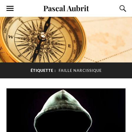
Pascal Aubrit
ÉTIQUETTE :
FAILLE NARCISSIQUE