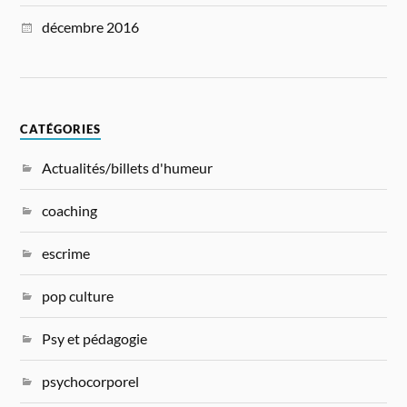
décembre 2016
CATÉGORIES
Actualités/billets d'humeur
coaching
escrime
pop culture
Psy et pédagogie
psychocorporel