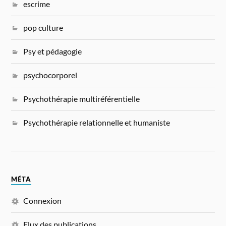
escrime
pop culture
Psy et pédagogie
psychocorporel
Psychothérapie multiréférentielle
Psychothérapie relationnelle et humaniste
MÉTA
Connexion
Flux des publications