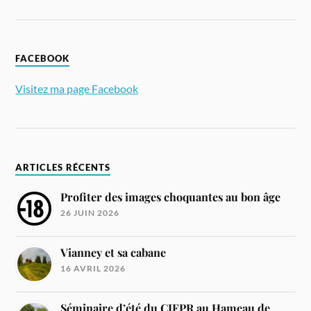
FACEBOOK
Visitez ma page Facebook
ARTICLES RÉCENTS
Profiter des images choquantes au bon âge
26 JUIN 2026
Vianney et sa cabane
16 AVRIL 2026
Séminaire d’été du CIFPR au Hameau de