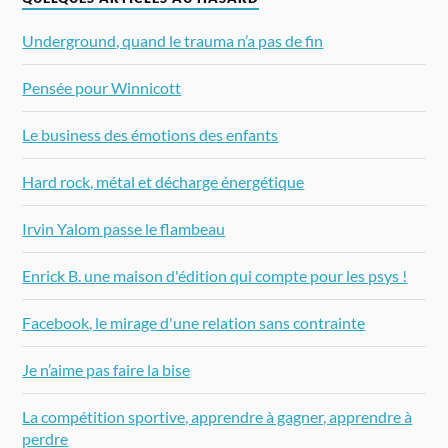
Underground, quand le trauma n’a pas de fin
Pensée pour Winnicott
Le business des émotions des enfants
Hard rock, métal et décharge énergétique
Irvin Yalom passe le flambeau
Enrick B. une maison d'édition qui compte pour les psys !
Facebook, le mirage d'une relation sans contrainte
Je n’aime pas faire la bise
La compétition sportive, apprendre à gagner, apprendre à
perdre