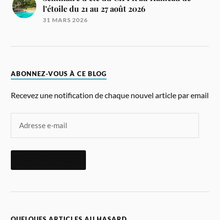
l’étoile du 21 au 27 août 2026
31 MARS 2026
ABONNEZ-VOUS À CE BLOG
Recevez une notification de chaque nouvel article par email
ABONNEZ-VOUS
QUELQUES ARTICLES AU HASARD