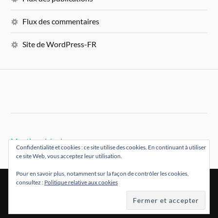
Flux des commentaires
Site de WordPress-FR
Mentions Légales
Confidentialité et cookies : ce site utilise des cookies. En continuant à utiliser
ce site Web, vous acceptez leur utilisation.
Pour en savoir plus, notamment sur la façon de contrôler les cookies,
consultez :
Politique relative aux cookies
&
FIÈREMENT PROPULSÉ PAR
WORDPRESS
THÈME PAR
ANDERS NORÉN