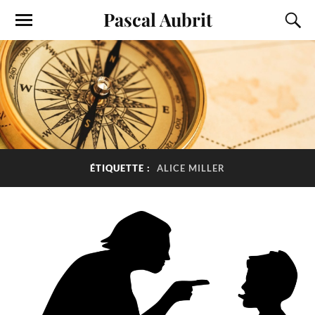
Pascal Aubrit
ÉTIQUETTE :
ALICE MILLER