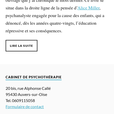
ouvrage que j’ai chroniqué le mois dernier. Ce livre se
situe dans la droite ligne de la pensée d’
Alice Miller
,
psychanalyste engagée pour la cause des enfants, qui a
dénoncé, dès les années quatre-vingts, l’éducation
répressive et ses conséquences.
LIRE LA SUITE
CABINET DE PSYCHOTHÉRAPIE
20 bis, rue Alphonse Callé
95430 Auvers-sur-Oise
Tel. 0609115058
Formulaire de contact