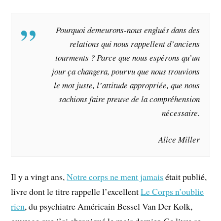
Pourquoi demeurons-nous englués dans des
relations qui nous rappellent d’anciens
tourments ? Parce que nous espérons qu’un
jour ça changera, pourvu que nous trouvions
le mot juste, l’attitude appropriée, que nous
sachions faire preuve de la compréhension
nécessaire.
Alice Miller
Il y a vingt ans,
Notre corps ne ment jamais
était publié,
livre dont le titre rappelle l’excellent
Le Corps n’oublie
rien
, du psychiatre Américain Bessel Van Der Kolk,