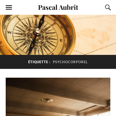
Pascal Aubrit
ÉTIQUETTE :
PSYCHOCORPOREL