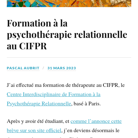
Formation à la
psychothérapie relationnelle
au CIFPR
PASCAL AUBRIT
31 MARS 2023
J’ai effectué ma formation de thérapeute au CIFPR, le
Centre Interdisciplinaire de Formation à la
Psychothérapie Relationnelle
, basé à Paris.
Après y avoir été étudiant, et
comme l’annonce cette
brève sur son site officiel
, j’en deviens désormais le