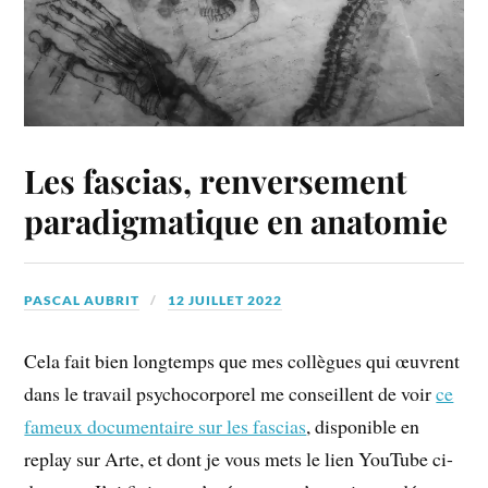
Les fascias, renversement
paradigmatique en anatomie
PASCAL AUBRIT
12 JUILLET 2022
Cela fait bien longtemps que mes collègues qui œuvrent
dans le travail psychocorporel me conseillent de voir
ce
fameux documentaire sur les fascias
, disponible en
replay sur Arte, et dont je vous mets le lien YouTube ci-