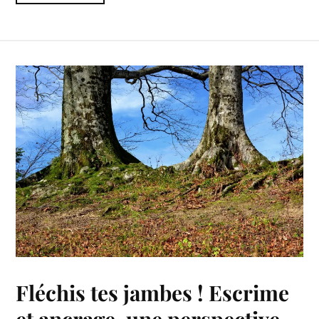
Fléchis tes jambes ! Escrime
et ancrage, une perspective