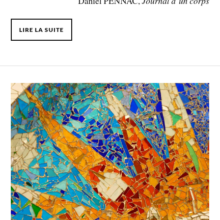
Daniel PENNAC,
Journal d’un corps
LIRE LA SUITE