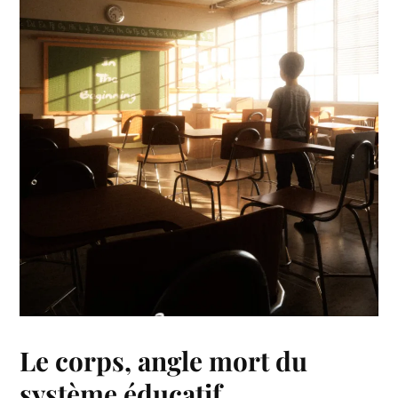
Le corps, angle mort du
système éducatif