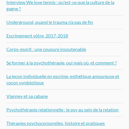
Interview We love tennis : qu'est-ce que la culture de la
gagne ?
Underground, quand le trauma n’a pas de fin
Escrimement vôtre, 2017-2018
Corps-esprit : une coupure insoutenable
Se former à la psychothérapie, oui mais où, et comment ?
La leçon individuelle en escrime, esthétique amoureuse et
cocon symbiotique
Vianney et sa cabane
Psychothérapie relationnelle : le psy au sein de la relation
Thérapies psychocorporelles, histoire et pratiques