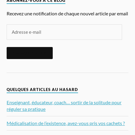
ABONNEZ-VOUS À CE BLOG
Recevez une notification de chaque nouvel article par email
ABONNEZ-VOUS
QUELQUES ARTICLES AU HASARD
Enseignant, éducateur, coach… sortir de la solitude pour
réguler sa pratique
Médicalisation de l’existence, avez-vous pris vos cachets ?