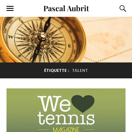
Pascal Aubrit
ÉTIQUETTE :
TALENT