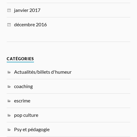
janvier 2017
décembre 2016
CATÉGORIES
Actualités/billets d'humeur
coaching
escrime
pop culture
Psy et pédagogie