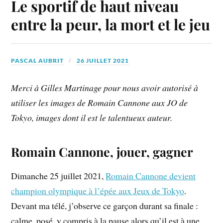
Le sportif de haut niveau
entre la peur, la mort et le jeu
PASCAL AUBRIT
26 JUILLET 2021
Merci à Gilles Martinage pour nous avoir autorisé à
utiliser les images de Romain Cannone aux JO de
Tokyo, images dont il est le talentueux auteur.
Romain Cannone, jouer, gagner
Dimanche 25 juillet 2021,
Romain Cannone devient
champion olympique à l’épée aux Jeux de Tokyo
.
Devant ma télé, j’observe ce garçon durant sa finale :
calme, posé, y compris à la pause alors qu’il est à une