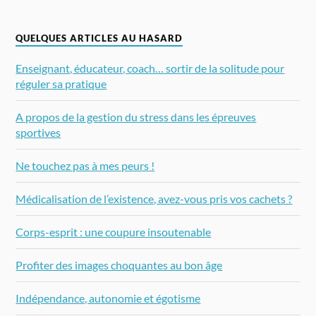
QUELQUES ARTICLES AU HASARD
Enseignant, éducateur, coach… sortir de la solitude pour
réguler sa pratique
A propos de la gestion du stress dans les épreuves
sportives
Ne touchez pas à mes peurs !
Médicalisation de l’existence, avez-vous pris vos cachets ?
Corps-esprit : une coupure insoutenable
Profiter des images choquantes au bon âge
Indépendance, autonomie et égotisme