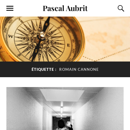
Pascal Aubrit
ÉTIQUETTE :
ROMAIN CANNONE