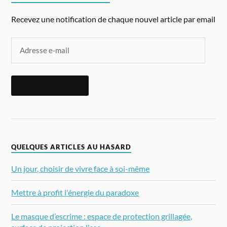
Recevez une notification de chaque nouvel article par email
ABONNEZ-VOUS
QUELQUES ARTICLES AU HASARD
Un jour, choisir de vivre face à soi-même
Mettre à profit l'énergie du paradoxe
Le masque d’escrime : espace de protection grillagée,