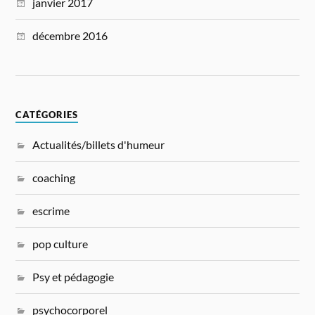
janvier 2017
décembre 2016
CATÉGORIES
Actualités/billets d'humeur
coaching
escrime
pop culture
Psy et pédagogie
psychocorporel