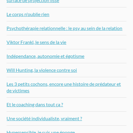
surface de projection lisse
Le corps n'oublie rien
Psychothérapie relationnelle : le psy au sein de la relation
Viktor Frankl, le sens de la vie
Indépendance, autonomie et égotisme
Will Hunting, la violence contre soi
Les 3 petits cochons, encore une histoire de prédateur et
de victimes
Et le coaching dans tout ça ?
Une société individualiste, vraiment ?
Hypersensible, je suis une éponge