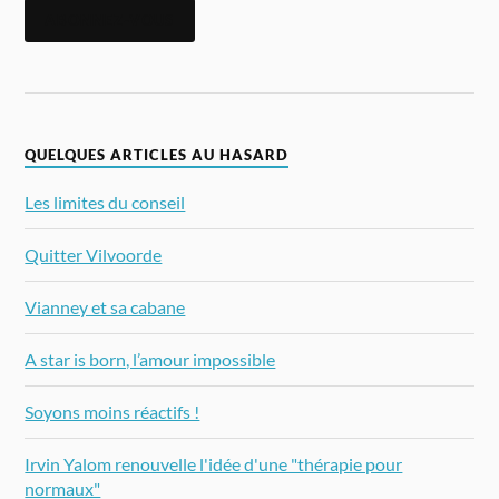
ABONNEZ-VOUS
QUELQUES ARTICLES AU HASARD
Les limites du conseil
Quitter Vilvoorde
Vianney et sa cabane
A star is born, l’amour impossible
Soyons moins réactifs !
Irvin Yalom renouvelle l'idée d'une "thérapie pour
normaux"