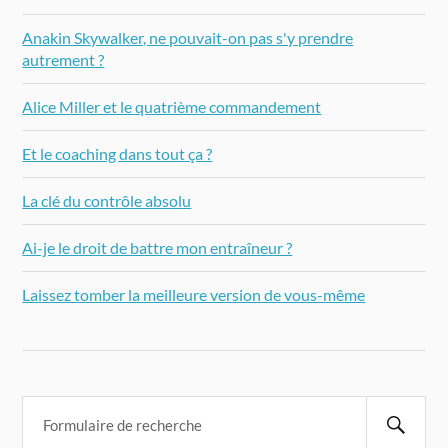
Anakin Skywalker, ne pouvait-on pas s'y prendre
autrement ?
Alice Miller et le quatrième commandement
Et le coaching dans tout ça ?
La clé du contrôle absolu
Ai-je le droit de battre mon entraîneur ?
Laissez tomber la meilleure version de vous-même