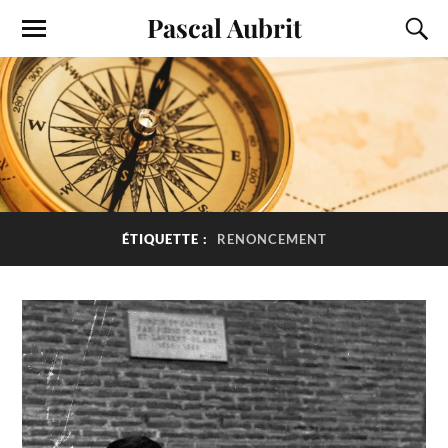
Pascal Aubrit
ÉTIQUETTE :
RENONCEMENT