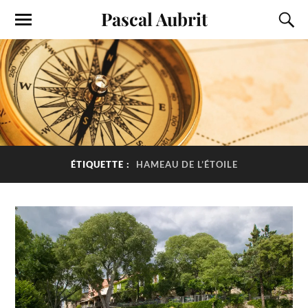
Pascal Aubrit
ÉTIQUETTE :
HAMEAU DE L’ÉTOILE