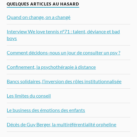
QUELQUES ARTICLES AU HASARD
Quand on change, on a changé
Interview We love tennis n°71 : talent, déviance et bad
boys
Comment décidons-nous un jour de consulter un psy ?
Confinement, la psychothérapie à distance
Bancs solidaires, l’inversion des rôles institutionnalisée
Les limites du conseil
Le business des émotions des enfants
Décès de Guy Berger, la multiréférentialité orpheline