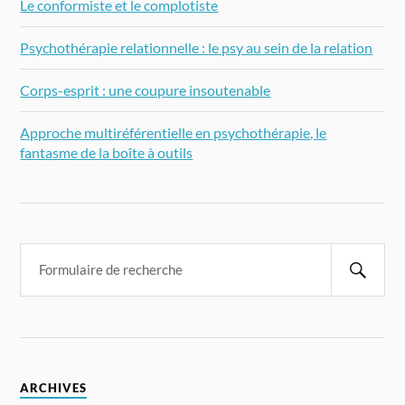
Le conformiste et le complotiste
Psychothérapie relationnelle : le psy au sein de la relation
Corps-esprit : une coupure insoutenable
Approche multiréférentielle en psychothérapie, le
fantasme de la boîte à outils
ARCHIVES