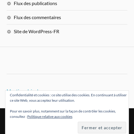
Flux des publications
Flux des commentaires
Site de WordPress-FR
Mentions Légales
Confidentialité et cookies : ce site utilise des cookies. En continuant à utiliser
ce site Web, vous acceptez leur utilisation.
Pour en savoir plus, notamment sur la façon de contrôler les cookies,
consultez :
Politique relative aux cookies
&
FIÈREMENT PROPULSÉ PAR
WORDPRESS
THÈME PAR
ANDERS NORÉN