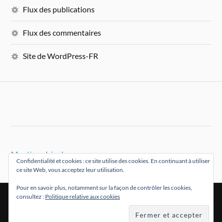
Flux des publications
Flux des commentaires
Site de WordPress-FR
Mentions Légales
Confidentialité et cookies : ce site utilise des cookies. En continuant à utiliser
ce site Web, vous acceptez leur utilisation.
Pour en savoir plus, notamment sur la façon de contrôler les cookies,
consultez :
Politique relative aux cookies
&
FIÈREMENT PROPULSÉ PAR
WORDPRESS
THÈME PAR
ANDERS NORÉN