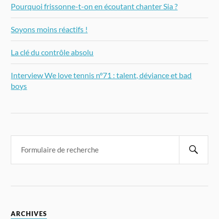
Pourquoi frissonne-t-on en écoutant chanter Sia ?
Soyons moins réactifs !
La clé du contrôle absolu
Interview We love tennis n°71 : talent, déviance et bad
boys
ARCHIVES