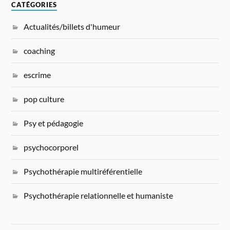
CATÉGORIES
Actualités/billets d'humeur
coaching
escrime
pop culture
Psy et pédagogie
psychocorporel
Psychothérapie multiréférentielle
Psychothérapie relationnelle et humaniste