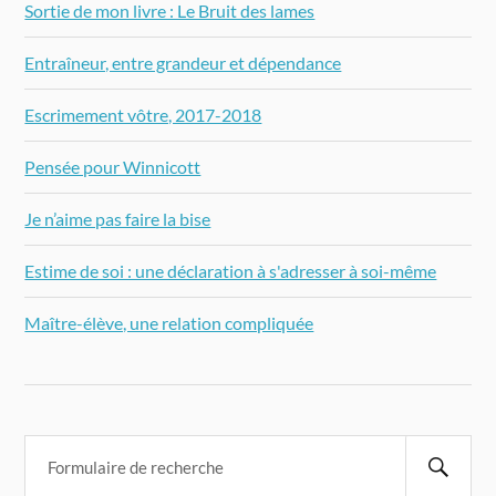
Sortie de mon livre : Le Bruit des lames
Entraîneur, entre grandeur et dépendance
Escrimement vôtre, 2017-2018
Pensée pour Winnicott
Je n’aime pas faire la bise
Estime de soi : une déclaration à s'adresser à soi-même
Maître-élève, une relation compliquée