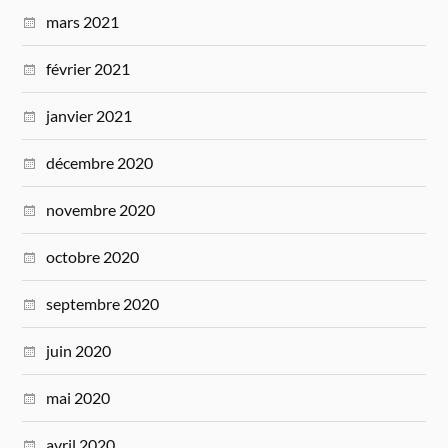
mars 2021
février 2021
janvier 2021
décembre 2020
novembre 2020
octobre 2020
septembre 2020
juin 2020
mai 2020
avril 2020