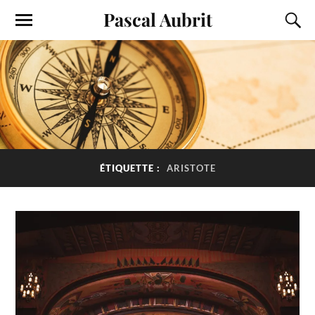
Pascal Aubrit
ÉTIQUETTE :
ARISTOTE