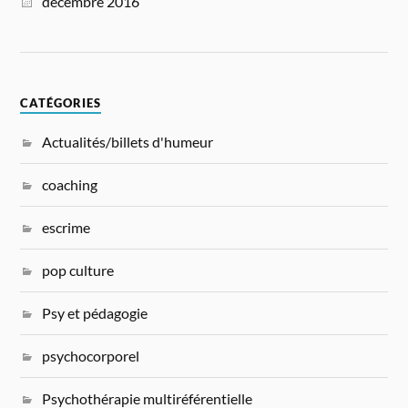
décembre 2016
CATÉGORIES
Actualités/billets d'humeur
coaching
escrime
pop culture
Psy et pédagogie
psychocorporel
Psychothérapie multiréférentielle