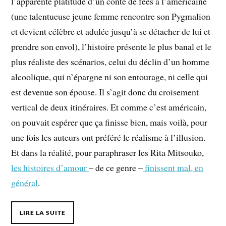
l’apparente platitude d’un conte de fées à l’américaine
(une talentueuse jeune femme rencontre son Pygmalion
et devient célèbre et adulée jusqu’à se détacher de lui et
prendre son envol), l’histoire présente le plus banal et le
plus réaliste des scénarios, celui du déclin d’un homme
alcoolique, qui n’épargne ni son entourage, ni celle qui
est devenue son épouse. Il s’agit donc du croisement
vertical de deux itinéraires. Et comme c’est américain,
on pouvait espérer que ça finisse bien, mais voilà, pour
une fois les auteurs ont préféré le réalisme à l’illusion.
Et dans la réalité, pour paraphraser les Rita Mitsouko,
les histoires d’amour
– de ce genre –
finissent mal, en
général
.
LIRE LA SUITE