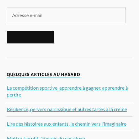
ABONNEZ-VOUS
QUELQUES ARTICLES AU HASARD
La compétition sportive, apprendre à gagner, apprendre à
perdre
Résilience, pervers narcissique et autres tartes à la crème
Lire des histoires aux enfants, le chemin vers l'imaginaire
Mettre à profit l'énergie du paradoxe