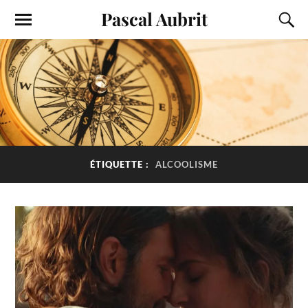
Pascal Aubrit
ÉTIQUETTE :
ALCOOLISME