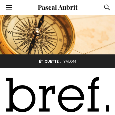
Pascal Aubrit
ÉTIQUETTE :
YALOM