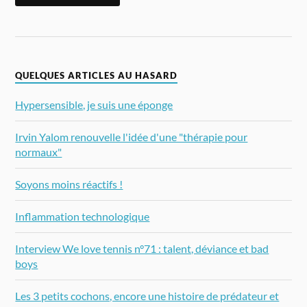
QUELQUES ARTICLES AU HASARD
Hypersensible, je suis une éponge
Irvin Yalom renouvelle l'idée d'une "thérapie pour
normaux"
Soyons moins réactifs !
Inflammation technologique
Interview We love tennis n°71 : talent, déviance et bad
boys
Les 3 petits cochons, encore une histoire de prédateur et