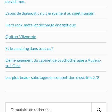
de victimes
L'abus de diagnostic nuit gravement au sujet humain
Hard rock, métal et décharge énergétique
Quitter Vilvoorde
Et le coaching dans tout ça ?
Déménagement du cabinet de psychothérapie à Auvers-
sur-Oise
Les plus beaux sabotages en compétition d'escrime 2/2