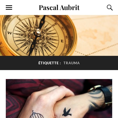
Pascal Aubrit
ÉTIQUETTE :
TRAUMA