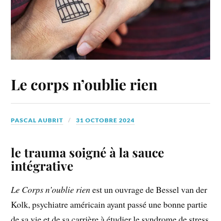
Le corps n’oublie rien
PASCAL AUBRIT
31 OCTOBRE 2024
le trauma soigné à la sauce
intégrative
Le Corps n’oublie rien
est un ouvrage de Bessel van der
Kolk, psychiatre américain ayant passé une bonne partie
de sa vie et de sa carrière à étudier le syndrome de stress