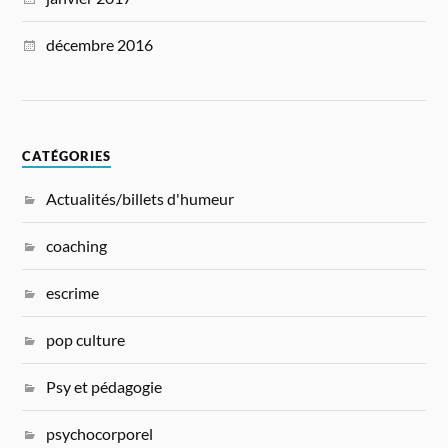
décembre 2016
CATÉGORIES
Actualités/billets d'humeur
coaching
escrime
pop culture
Psy et pédagogie
psychocorporel