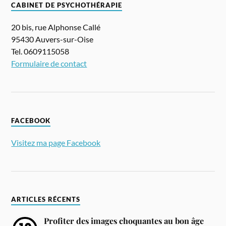
CABINET DE PSYCHOTHÉRAPIE
20 bis, rue Alphonse Callé
95430 Auvers-sur-Oise
Tel. 0609115058
Formulaire de contact
FACEBOOK
Visitez ma page Facebook
ARTICLES RÉCENTS
Profiter des images choquantes au bon âge