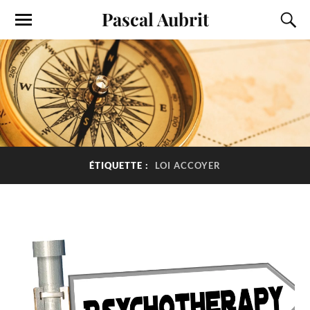
Pascal Aubrit
ÉTIQUETTE :
LOI ACCOYER