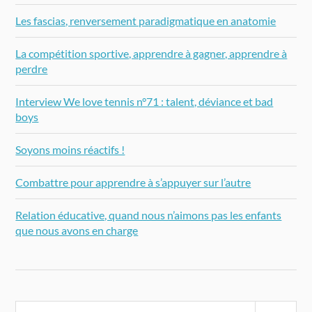
Les fascias, renversement paradigmatique en anatomie
La compétition sportive, apprendre à gagner, apprendre à
perdre
Interview We love tennis n°71 : talent, déviance et bad
boys
Soyons moins réactifs !
Combattre pour apprendre à s’appuyer sur l’autre
Relation éducative, quand nous n’aimons pas les enfants
que nous avons en charge