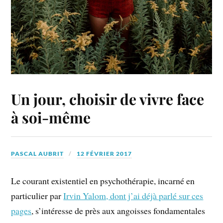
Un jour, choisir de vivre face
à soi-même
PASCAL AUBRIT
12 FÉVRIER 2017
Le courant existentiel en psychothérapie, incarné en
particulier par
Irvin Yalom, dont j’ai déjà parlé sur ces
pages
, s’intéresse de près aux angoisses fondamentales