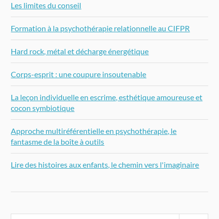
Les limites du conseil
Formation à la psychothérapie relationnelle au CIFPR
Hard rock, métal et décharge énergétique
Corps-esprit : une coupure insoutenable
La leçon individuelle en escrime, esthétique amoureuse et
cocon symbiotique
Approche multiréférentielle en psychothérapie, le
fantasme de la boîte à outils
Lire des histoires aux enfants, le chemin vers l'imaginaire