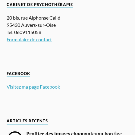
CABINET DE PSYCHOTHÉRAPIE
20 bis, rue Alphonse Callé
95430 Auvers-sur-Oise
Tel. 0609115058
Formulaire de contact
FACEBOOK
Visitez ma page Facebook
ARTICLES RÉCENTS
Profiter des images choquantes au bon âge