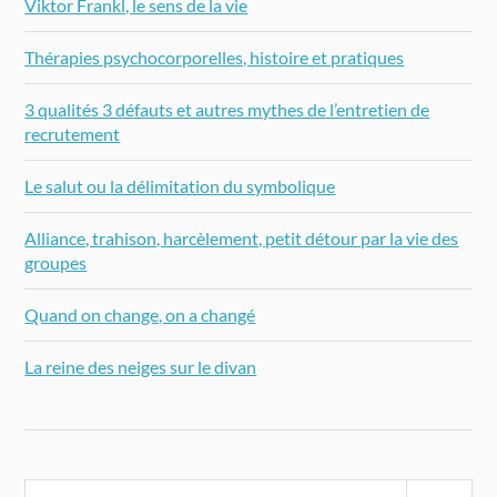
Viktor Frankl, le sens de la vie
Thérapies psychocorporelles, histoire et pratiques
3 qualités 3 défauts et autres mythes de l’entretien de
recrutement
Le salut ou la délimitation du symbolique
Alliance, trahison, harcèlement, petit détour par la vie des
groupes
Quand on change, on a changé
La reine des neiges sur le divan