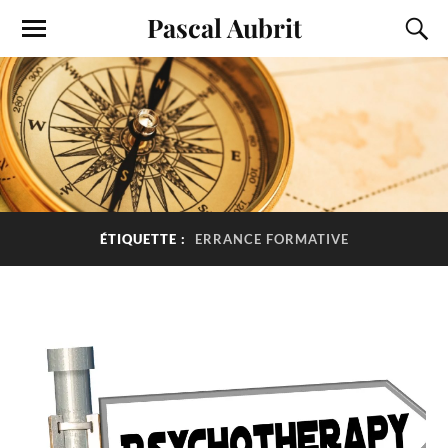
Pascal Aubrit
ÉTIQUETTE :
ERRANCE FORMATIVE