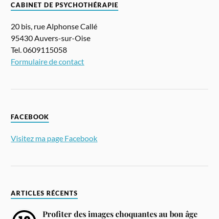
CABINET DE PSYCHOTHÉRAPIE
20 bis, rue Alphonse Callé
95430 Auvers-sur-Oise
Tel. 0609115058
Formulaire de contact
FACEBOOK
Visitez ma page Facebook
ARTICLES RÉCENTS
Profiter des images choquantes au bon âge