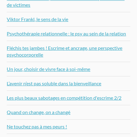
de victimes
Viktor Frankl, le sens de la vie
Psychothérapie relationnelle : le psy au sein de la relation
Fléchis tes jambes ! Escrime et ancrage, une perspective
psychocorporelle
Un jour, choisir de vivre face à soi-même
L’avenir n’est pas soluble dans la bienveillance
Les plus beaux sabotages en compétition d'escrime 2/2
Quand on change, on a changé
Ne touchez pas à mes peurs !