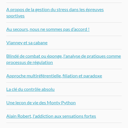
A propos de la gestion du stress dans les épreuves
sportives
Au secours, nous ne sommes pas d’accord !
Vianney et sa cabane
Blindé de combat ou éponge, l'analyse de pratiques comme
processus de régulation
Approche multiréférentielle, filiation et paradoxe
La clé du contrôle absolu
Une leçon de vie des Monty Python
Alain Robert, l'addiction aux sensations fortes