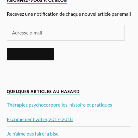
ABONNEZ-VOUS À CE BLOG
Recevez une notification de chaque nouvel article par email
ABONNEZ-VOUS
QUELQUES ARTICLES AU HASARD
Thérapies psychocorporelles, histoire et pratiques
Escrimement vôtre, 2017-2018
Je n’aime pas faire la bise