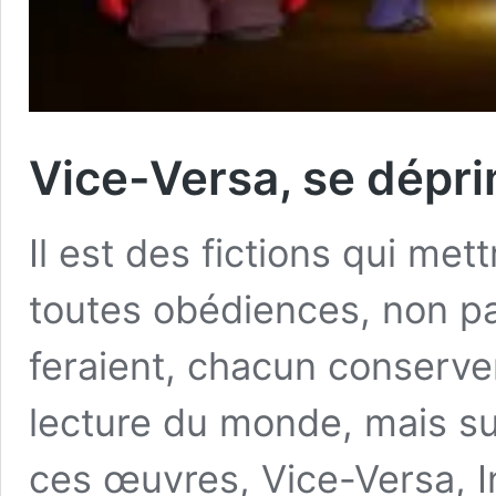
Vice-Versa, se dépri
Il est des fictions qui met
toutes obédiences, non pas
feraient, chacun conserve
lecture du monde, mais su
ces œuvres, Vice-Versa, In